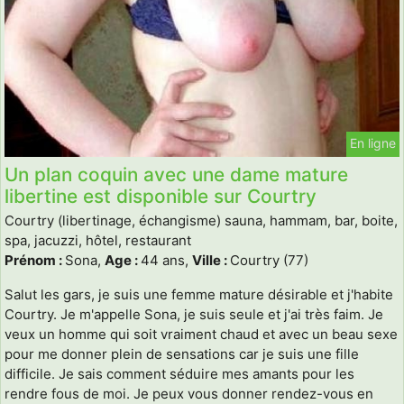
En ligne
Un plan coquin avec une dame mature
libertine est disponible sur Courtry
Courtry (libertinage, échangisme) sauna, hammam, bar, boite,
spa, jacuzzi, hôtel, restaurant
Prénom :
Sona,
Age :
44 ans,
Ville :
Courtry (77)
Salut les gars, je suis une femme mature désirable et j'habite
Courtry. Je m'appelle Sona, je suis seule et j'ai très faim. Je
veux un homme qui soit vraiment chaud et avec un beau sexe
pour me donner plein de sensations car je suis une fille
difficile. Je sais comment séduire mes amants pour les
rendre fous de moi. Je peux vous donner rendez-vous en