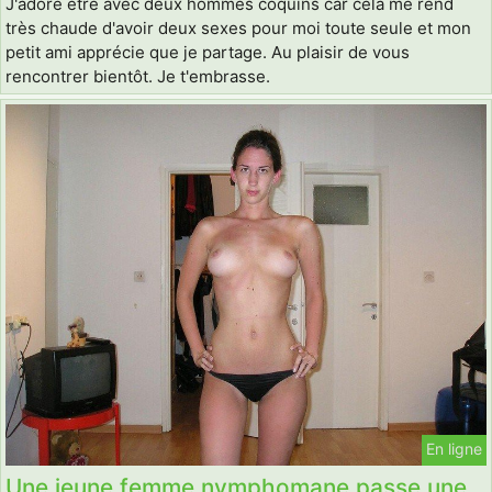
J'adore être avec deux hommes coquins car cela me rend
très chaude d'avoir deux sexes pour moi toute seule et mon
petit ami apprécie que je partage. Au plaisir de vous
rencontrer bientôt. Je t'embrasse.
En ligne
Une jeune femme nymphomane passe une