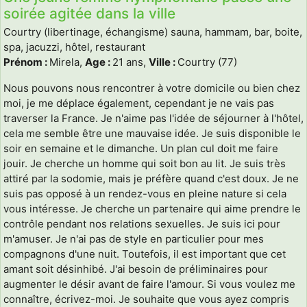
soirée agitée dans la ville
Courtry (libertinage, échangisme) sauna, hammam, bar, boite,
spa, jacuzzi, hôtel, restaurant
Prénom :
Mirela,
Age :
21 ans,
Ville :
Courtry (77)
Nous pouvons nous rencontrer à votre domicile ou bien chez
moi, je me déplace également, cependant je ne vais pas
traverser la France. Je n'aime pas l'idée de séjourner à l'hôtel,
cela me semble être une mauvaise idée. Je suis disponible le
soir en semaine et le dimanche. Un plan cul doit me faire
jouir. Je cherche un homme qui soit bon au lit. Je suis très
attiré par la sodomie, mais je préfère quand c'est doux. Je ne
suis pas opposé à un rendez-vous en pleine nature si cela
vous intéresse. Je cherche un partenaire qui aime prendre le
contrôle pendant nos relations sexuelles. Je suis ici pour
m'amuser. Je n'ai pas de style en particulier pour mes
compagnons d'une nuit. Toutefois, il est important que cet
amant soit désinhibé. J'ai besoin de préliminaires pour
augmenter le désir avant de faire l'amour. Si vous voulez me
connaître, écrivez-moi. Je souhaite que vous ayez compris