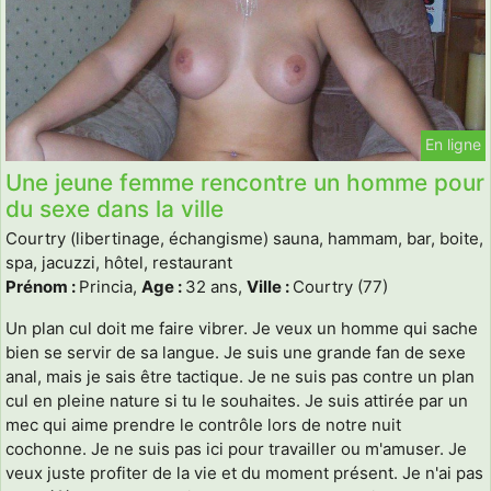
En ligne
Une jeune femme rencontre un homme pour
du sexe dans la ville
Courtry (libertinage, échangisme) sauna, hammam, bar, boite,
spa, jacuzzi, hôtel, restaurant
Prénom :
Princia,
Age :
32 ans,
Ville :
Courtry (77)
Un plan cul doit me faire vibrer. Je veux un homme qui sache
bien se servir de sa langue. Je suis une grande fan de sexe
anal, mais je sais être tactique. Je ne suis pas contre un plan
cul en pleine nature si tu le souhaites. Je suis attirée par un
mec qui aime prendre le contrôle lors de notre nuit
cochonne. Je ne suis pas ici pour travailler ou m'amuser. Je
veux juste profiter de la vie et du moment présent. Je n'ai pas