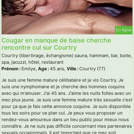
En ligne
Cougar en manque de baise cherche
rencontre cul sur Courtry
Courtry (libertinage, échangisme) sauna, hammam, bar, boite,
spa, jacuzzi, hôtel, restaurant
Prénom :
Emilye,
Age :
45 ans,
Ville :
Courtry (77)
Je suis une femme mature célibataire et je vis Courtry. Je
suis une nymphomane et je cherche des hommes coquins
avec qui m'amuser. J'ai 45 ans. J'aime les nuits folles avec un
mec plus jeune. Je suis une femme mature très sexuelle c'est
pour ça que je fais cette annonce coquine. Je suis disponible
tous les soirs pour ce plan cul. Je peux vous proposer un
rendez-vous amoureux dans un lieu public pour mieux nous
connaître. Je ne suis pas difficile concernant mes partenaires
sexuels occasionnels. Il est important que ce mec soit