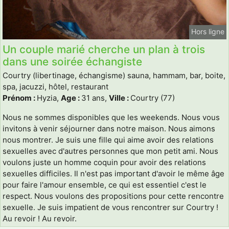
Hors ligne
Un couple marié cherche un plan à trois
dans une soirée échangiste
Courtry (libertinage, échangisme) sauna, hammam, bar, boite,
spa, jacuzzi, hôtel, restaurant
Prénom :
Hyzia,
Age :
31 ans,
Ville :
Courtry (77)
Nous ne sommes disponibles que les weekends. Nous vous
invitons à venir séjourner dans notre maison. Nous aimons
nous montrer. Je suis une fille qui aime avoir des relations
sexuelles avec d'autres personnes que mon petit ami. Nous
voulons juste un homme coquin pour avoir des relations
sexuelles difficiles. Il n'est pas important d'avoir le même âge
pour faire l'amour ensemble, ce qui est essentiel c'est le
respect. Nous voulons des propositions pour cette rencontre
sexuelle. Je suis impatient de vous rencontrer sur Courtry !
Au revoir ! Au revoir.