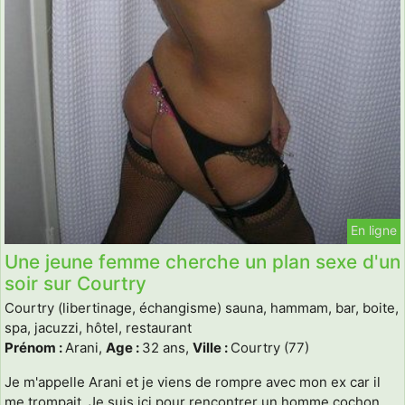
En ligne
Une jeune femme cherche un plan sexe d'un
soir sur Courtry
Courtry (libertinage, échangisme) sauna, hammam, bar, boite,
spa, jacuzzi, hôtel, restaurant
Prénom :
Arani,
Age :
32 ans,
Ville :
Courtry (77)
Je m'appelle Arani et je viens de rompre avec mon ex car il
me trompait. Je suis ici pour rencontrer un homme cochon.