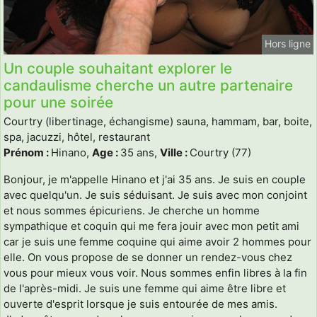
Hors ligne
Un couple souhaitant explorer le
candaulisme cherche un autre partenaire
pour une soirée
Courtry (libertinage, échangisme) sauna, hammam, bar, boite,
spa, jacuzzi, hôtel, restaurant
Prénom :
Hinano,
Age :
35 ans,
Ville :
Courtry (77)
Bonjour, je m'appelle Hinano et j'ai 35 ans. Je suis en couple
avec quelqu'un. Je suis séduisant. Je suis avec mon conjoint
et nous sommes épicuriens. Je cherche un homme
sympathique et coquin qui me fera jouir avec mon petit ami
car je suis une femme coquine qui aime avoir 2 hommes pour
elle. On vous propose de se donner un rendez-vous chez
vous pour mieux vous voir. Nous sommes enfin libres à la fin
de l'après-midi. Je suis une femme qui aime être libre et
ouverte d'esprit lorsque je suis entourée de mes amis.