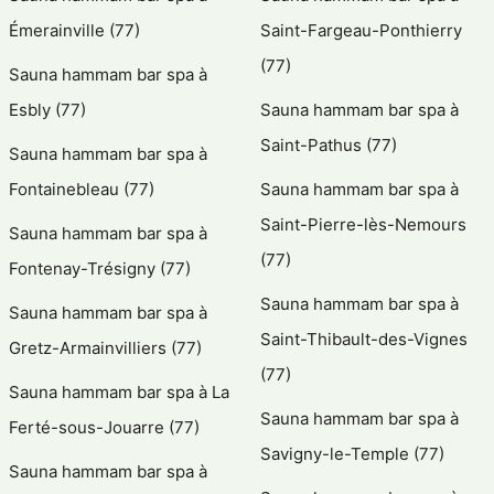
Émerainville (77)
Saint-Fargeau-Ponthierry
(77)
Sauna hammam bar spa à
Esbly (77)
Sauna hammam bar spa à
Saint-Pathus (77)
Sauna hammam bar spa à
Fontainebleau (77)
Sauna hammam bar spa à
Saint-Pierre-lès-Nemours
Sauna hammam bar spa à
(77)
Fontenay-Trésigny (77)
Sauna hammam bar spa à
Sauna hammam bar spa à
Saint-Thibault-des-Vignes
Gretz-Armainvilliers (77)
(77)
Sauna hammam bar spa à La
Sauna hammam bar spa à
Ferté-sous-Jouarre (77)
Savigny-le-Temple (77)
Sauna hammam bar spa à