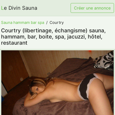
Le Divin Sauna
Créer une annonce
Sauna hammam bar spa
Courtry
Courtry (libertinage, échangisme) sauna,
hammam, bar, boite, spa, jacuzzi, hôtel,
restaurant