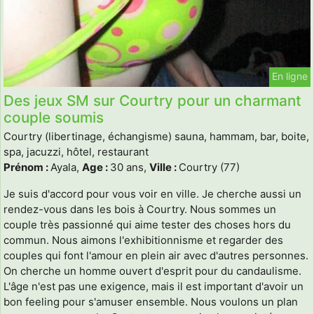
En ligne
Des jeux SM sur Courtry pour un charmant
couple soumis
Courtry (libertinage, échangisme) sauna, hammam, bar, boite,
spa, jacuzzi, hôtel, restaurant
Prénom :
Ayala,
Age :
30 ans,
Ville :
Courtry (77)
Je suis d'accord pour vous voir en ville. Je cherche aussi un
rendez-vous dans les bois à Courtry. Nous sommes un
couple très passionné qui aime tester des choses hors du
commun. Nous aimons l'exhibitionnisme et regarder des
couples qui font l'amour en plein air avec d'autres personnes.
On cherche un homme ouvert d'esprit pour du candaulisme.
L'âge n'est pas une exigence, mais il est important d'avoir un
bon feeling pour s'amuser ensemble. Nous voulons un plan