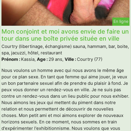
En ligne
Mon conjoint et moi avons envie de faire un
tour dans une boîte privée située en ville
Courtry (libertinage, échangisme) sauna, hammam, bar, boite,
spa, jacuzzi, hôtel, restaurant
Prénom :
Kassia,
Age :
29 ans,
Ville :
Courtry (77)
Nous voulons un homme avec qui nous avons le même âge
pour ce plan sexe. En tant que femme qui aime jouer, je veux
un bon partenaire sexuel afin de prendre du plaisir à fond. Je
peux vous donner un rendez-vous en ville. Je ne suis pas
contre un rendez-vous dans un lieu public pour nous exhiber.
Nous aimons les jeux qui mettent du piment dans notre
relation et nous permettent de découvrir de nouvelles
choses. Mon petit ami et moi aimons explorer de nouveaux
horizons sexuels. En ce moment, nous sommes en train
d'expérimenter l'exhibitionnisme. Nous voulons que vous