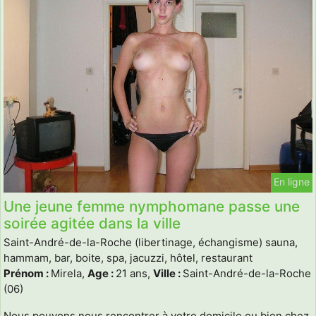
En ligne
Une jeune femme nymphomane passe une
soirée agitée dans la ville
Saint-André-de-la-Roche (libertinage, échangisme) sauna,
hammam, bar, boite, spa, jacuzzi, hôtel, restaurant
Prénom :
Mirela,
Age :
21 ans,
Ville :
Saint-André-de-la-Roche
(06)
Nous pouvons nous rencontrer à votre domicile ou bien chez