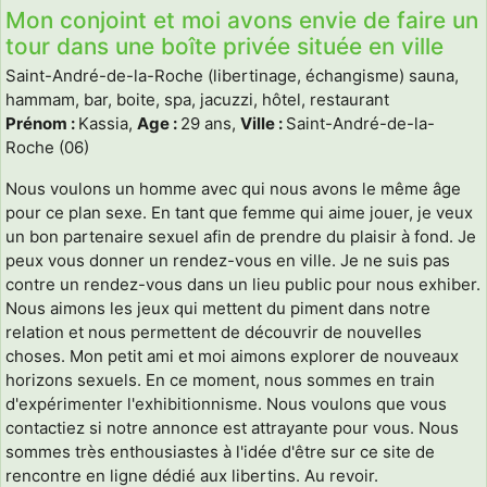
Mon conjoint et moi avons envie de faire un
tour dans une boîte privée située en ville
Saint-André-de-la-Roche (libertinage, échangisme) sauna,
hammam, bar, boite, spa, jacuzzi, hôtel, restaurant
Prénom :
Kassia,
Age :
29 ans,
Ville :
Saint-André-de-la-
Roche (06)
Nous voulons un homme avec qui nous avons le même âge
pour ce plan sexe. En tant que femme qui aime jouer, je veux
un bon partenaire sexuel afin de prendre du plaisir à fond. Je
peux vous donner un rendez-vous en ville. Je ne suis pas
contre un rendez-vous dans un lieu public pour nous exhiber.
Nous aimons les jeux qui mettent du piment dans notre
relation et nous permettent de découvrir de nouvelles
choses. Mon petit ami et moi aimons explorer de nouveaux
horizons sexuels. En ce moment, nous sommes en train
d'expérimenter l'exhibitionnisme. Nous voulons que vous
contactiez si notre annonce est attrayante pour vous. Nous
sommes très enthousiastes à l'idée d'être sur ce site de
rencontre en ligne dédié aux libertins. Au revoir.