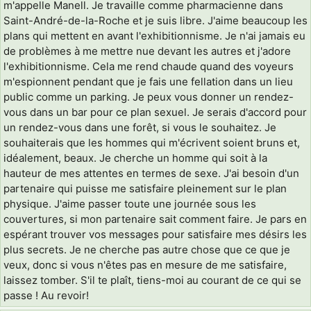
m'appelle Manell. Je travaille comme pharmacienne dans
Saint-André-de-la-Roche et je suis libre. J'aime beaucoup les
plans qui mettent en avant l'exhibitionnisme. Je n'ai jamais eu
de problèmes à me mettre nue devant les autres et j'adore
l'exhibitionnisme. Cela me rend chaude quand des voyeurs
m'espionnent pendant que je fais une fellation dans un lieu
public comme un parking. Je peux vous donner un rendez-
vous dans un bar pour ce plan sexuel. Je serais d'accord pour
un rendez-vous dans une forêt, si vous le souhaitez. Je
souhaiterais que les hommes qui m'écrivent soient bruns et,
idéalement, beaux. Je cherche un homme qui soit à la
hauteur de mes attentes en termes de sexe. J'ai besoin d'un
partenaire qui puisse me satisfaire pleinement sur le plan
physique. J'aime passer toute une journée sous les
couvertures, si mon partenaire sait comment faire. Je pars en
espérant trouver vos messages pour satisfaire mes désirs les
plus secrets. Je ne cherche pas autre chose que ce que je
veux, donc si vous n'êtes pas en mesure de me satisfaire,
laissez tomber. S'il te plaît, tiens-moi au courant de ce qui se
passe ! Au revoir!