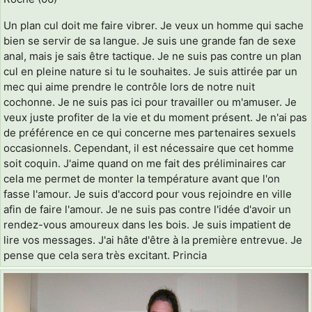
Un plan cul doit me faire vibrer. Je veux un homme qui sache
bien se servir de sa langue. Je suis une grande fan de sexe
anal, mais je sais être tactique. Je ne suis pas contre un plan
cul en pleine nature si tu le souhaites. Je suis attirée par un
mec qui aime prendre le contrôle lors de notre nuit
cochonne. Je ne suis pas ici pour travailler ou m'amuser. Je
veux juste profiter de la vie et du moment présent. Je n'ai pas
de préférence en ce qui concerne mes partenaires sexuels
occasionnels. Cependant, il est nécessaire que cet homme
soit coquin. J'aime quand on me fait des préliminaires car
cela me permet de monter la température avant que l'on
fasse l'amour. Je suis d'accord pour vous rejoindre en ville
afin de faire l'amour. Je ne suis pas contre l'idée d'avoir un
rendez-vous amoureux dans les bois. Je suis impatient de
lire vos messages. J'ai hâte d'être à la première entrevue. Je
pense que cela sera très excitant. Princia