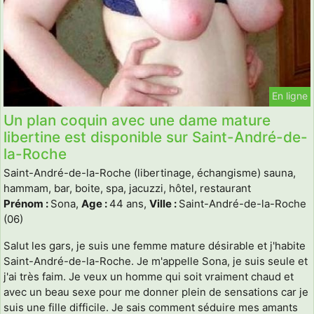
En ligne
Un plan coquin avec une dame mature
libertine est disponible sur Saint-André-de-
la-Roche
Saint-André-de-la-Roche (libertinage, échangisme) sauna,
hammam, bar, boite, spa, jacuzzi, hôtel, restaurant
Prénom :
Sona,
Age :
44 ans,
Ville :
Saint-André-de-la-Roche
(06)
Salut les gars, je suis une femme mature désirable et j'habite
Saint-André-de-la-Roche. Je m'appelle Sona, je suis seule et
j'ai très faim. Je veux un homme qui soit vraiment chaud et
avec un beau sexe pour me donner plein de sensations car je
suis une fille difficile. Je sais comment séduire mes amants