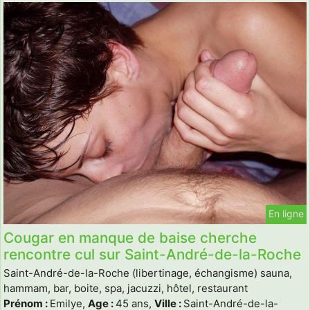
En ligne
Cougar en manque de baise cherche
rencontre cul sur Saint-André-de-la-Roche
Saint-André-de-la-Roche (libertinage, échangisme) sauna,
hammam, bar, boite, spa, jacuzzi, hôtel, restaurant
Prénom :
Emilye,
Age :
45 ans,
Ville :
Saint-André-de-la-