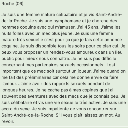
Roche (06)
Je suis une femme mature célibataire et je vis Saint-André-
de-la-Roche. Je suis une nymphomane et je cherche des
hommes coquins avec qui m'amuser. J'ai 45 ans. J'aime les
nuits folles avec un mec plus jeune. Je suis une femme
mature très sexuelle c'est pour ça que je fais cette annonce
coquine. Je suis disponible tous les soirs pour ce plan cul. Je
peux vous proposer un rendez-vous amoureux dans un lieu
public pour mieux nous connaître. Je ne suis pas difficile
concernant mes partenaires sexuels occasionnels. Il est
important que ce mec soit surtout un joueur. J'aime quand on
me fait des préliminaires car cela me donne envie de faire
l'amour. J'aime avoir des rapports sexuels pendant de
longues heures. Je ne cache pas à mes copines que j’ai
souvent des aventures avec des mecs que je connais peu. Je
suis célibataire et vis une vie sexuelle très active. Je suis une
accro du sexe. Je suis impatiente de vous rencontrer sur
Saint-André-de-la-Roche. S'il vous plaît laissez un mot. Au
revoir.