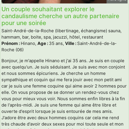
Un couple souhaitant explorer le
candaulisme cherche un autre partenaire
pour une soirée
Saint-André-de-la-Roche (libertinage, échangisme) sauna,
hammam, bar, boite, spa, jacuzzi, hôtel, restaurant
Prénom :
Hinano,
Age :
35 ans,
Ville :
Saint-André-de-la-
Roche (06)
Bonjour, je m'appelle Hinano et j'ai 35 ans. Je suis en couple
avec quelqu'un. Je suis séduisant. Je suis avec mon conjoint
et nous sommes épicuriens. Je cherche un homme
sympathique et coquin qui me fera jouir avec mon petit ami
car je suis une femme coquine qui aime avoir 2 hommes pour
elle. On vous propose de se donner un rendez-vous chez
vous pour mieux vous voir. Nous sommes enfin libres à la fin
de l'après-midi. Je suis une femme qui aime être libre et
ouverte d'esprit lorsque je suis entourée de mes amis.
J'adore être avec deux hommes coquins car cela me rend
très chaude d'avoir deux sexes pour moi toute seule et mon