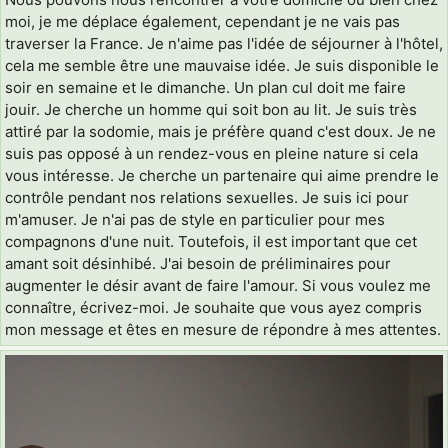
moi, je me déplace également, cependant je ne vais pas
traverser la France. Je n'aime pas l'idée de séjourner à l'hôtel,
cela me semble être une mauvaise idée. Je suis disponible le
soir en semaine et le dimanche. Un plan cul doit me faire
jouir. Je cherche un homme qui soit bon au lit. Je suis très
attiré par la sodomie, mais je préfère quand c'est doux. Je ne
suis pas opposé à un rendez-vous en pleine nature si cela
vous intéresse. Je cherche un partenaire qui aime prendre le
contrôle pendant nos relations sexuelles. Je suis ici pour
m'amuser. Je n'ai pas de style en particulier pour mes
compagnons d'une nuit. Toutefois, il est important que cet
amant soit désinhibé. J'ai besoin de préliminaires pour
augmenter le désir avant de faire l'amour. Si vous voulez me
connaître, écrivez-moi. Je souhaite que vous ayez compris
mon message et êtes en mesure de répondre à mes attentes.