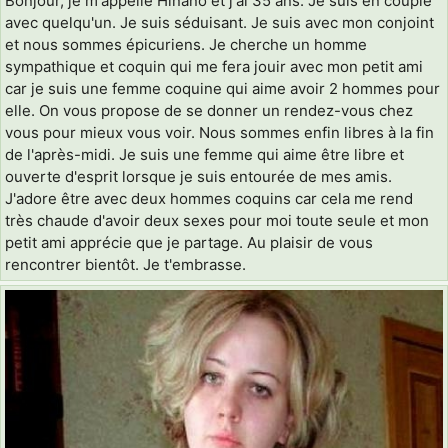
Bonjour, je m'appelle Hinano et j'ai 35 ans. Je suis en couple
avec quelqu'un. Je suis séduisant. Je suis avec mon conjoint
et nous sommes épicuriens. Je cherche un homme
sympathique et coquin qui me fera jouir avec mon petit ami
car je suis une femme coquine qui aime avoir 2 hommes pour
elle. On vous propose de se donner un rendez-vous chez
vous pour mieux vous voir. Nous sommes enfin libres à la fin
de l'après-midi. Je suis une femme qui aime être libre et
ouverte d'esprit lorsque je suis entourée de mes amis.
J'adore être avec deux hommes coquins car cela me rend
très chaude d'avoir deux sexes pour moi toute seule et mon
petit ami apprécie que je partage. Au plaisir de vous
rencontrer bientôt. Je t'embrasse.