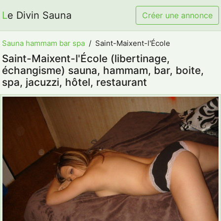
Le Divin Sauna
Créer une annonce
Sauna hammam bar spa
Saint-Maixent-l'École
Saint-Maixent-l'École (libertinage,
échangisme) sauna, hammam, bar, boite,
spa, jacuzzi, hôtel, restaurant