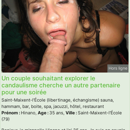
Hors ligne
Un couple souhaitant explorer le
candaulisme cherche un autre partenaire
pour une soirée
Saint-Maixent-l'École (libertinage, échangisme) sauna,
hammam, bar, boite, spa, jacuzzi, hôtel, restaurant
Prénom :
Hinano,
Age :
35 ans,
Ville :
Saint-Maixent-l'École
(79)