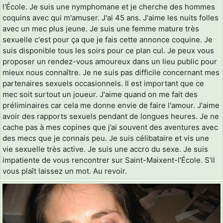
l'École. Je suis une nymphomane et je cherche des hommes
coquins avec qui m'amuser. J'ai 45 ans. J'aime les nuits folles
avec un mec plus jeune. Je suis une femme mature très
sexuelle c'est pour ça que je fais cette annonce coquine. Je
suis disponible tous les soirs pour ce plan cul. Je peux vous
proposer un rendez-vous amoureux dans un lieu public pour
mieux nous connaître. Je ne suis pas difficile concernant mes
partenaires sexuels occasionnels. Il est important que ce
mec soit surtout un joueur. J'aime quand on me fait des
préliminaires car cela me donne envie de faire l'amour. J'aime
avoir des rapports sexuels pendant de longues heures. Je ne
cache pas à mes copines que j’ai souvent des aventures avec
des mecs que je connais peu. Je suis célibataire et vis une
vie sexuelle très active. Je suis une accro du sexe. Je suis
impatiente de vous rencontrer sur Saint-Maixent-l'École. S'il
vous plaît laissez un mot. Au revoir.