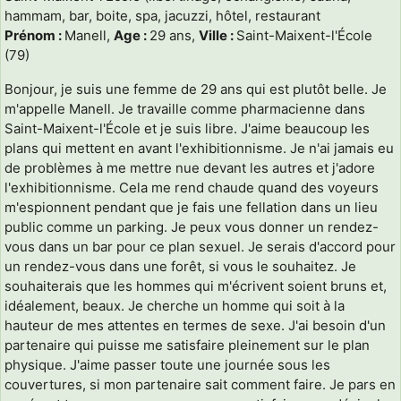
hammam, bar, boite, spa, jacuzzi, hôtel, restaurant
Prénom :
Manell,
Age :
29 ans,
Ville :
Saint-Maixent-l'École
(79)
Bonjour, je suis une femme de 29 ans qui est plutôt belle. Je
m'appelle Manell. Je travaille comme pharmacienne dans
Saint-Maixent-l'École et je suis libre. J'aime beaucoup les
plans qui mettent en avant l'exhibitionnisme. Je n'ai jamais eu
de problèmes à me mettre nue devant les autres et j'adore
l'exhibitionnisme. Cela me rend chaude quand des voyeurs
m'espionnent pendant que je fais une fellation dans un lieu
public comme un parking. Je peux vous donner un rendez-
vous dans un bar pour ce plan sexuel. Je serais d'accord pour
un rendez-vous dans une forêt, si vous le souhaitez. Je
souhaiterais que les hommes qui m'écrivent soient bruns et,
idéalement, beaux. Je cherche un homme qui soit à la
hauteur de mes attentes en termes de sexe. J'ai besoin d'un
partenaire qui puisse me satisfaire pleinement sur le plan
physique. J'aime passer toute une journée sous les
couvertures, si mon partenaire sait comment faire. Je pars en