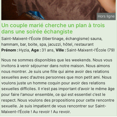
Hors ligne
Un couple marié cherche un plan à trois
dans une soirée échangiste
Saint-Maixent-l'École (libertinage, échangisme) sauna,
hammam, bar, boite, spa, jacuzzi, hôtel, restaurant
Prénom :
Hyzia,
Age :
31 ans,
Ville :
Saint-Maixent-l'École (79)
Nous ne sommes disponibles que les weekends. Nous vous
invitons à venir séjourner dans notre maison. Nous aimons
nous montrer. Je suis une fille qui aime avoir des relations
sexuelles avec d'autres personnes que mon petit ami. Nous
voulons juste un homme coquin pour avoir des relations
sexuelles difficiles. Il n'est pas important d'avoir le même âge
pour faire l'amour ensemble, ce qui est essentiel c'est le
respect. Nous voulons des propositions pour cette rencontre
sexuelle. Je suis impatient de vous rencontrer sur Saint-
Maixent-l'École ! Au revoir ! Au revoir.