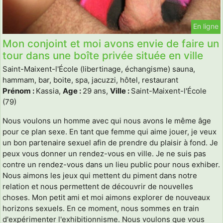
En ligne
Mon conjoint et moi avons envie de faire un
tour dans une boîte privée située en ville
Saint-Maixent-l'École (libertinage, échangisme) sauna,
hammam, bar, boite, spa, jacuzzi, hôtel, restaurant
Prénom :
Kassia,
Age :
29 ans,
Ville :
Saint-Maixent-l'École
(79)
Nous voulons un homme avec qui nous avons le même âge
pour ce plan sexe. En tant que femme qui aime jouer, je veux
un bon partenaire sexuel afin de prendre du plaisir à fond. Je
peux vous donner un rendez-vous en ville. Je ne suis pas
contre un rendez-vous dans un lieu public pour nous exhiber.
Nous aimons les jeux qui mettent du piment dans notre
relation et nous permettent de découvrir de nouvelles
choses. Mon petit ami et moi aimons explorer de nouveaux
horizons sexuels. En ce moment, nous sommes en train
d'expérimenter l'exhibitionnisme. Nous voulons que vous