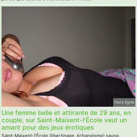
Hors ligne
Une femme belle et attirante de 29 ans, en
couple, sur Saint-Maixent-l'École veut un
amant pour des jeux érotiques
Saint-Maixent-l'École (libertinage, échangisme) sauna,