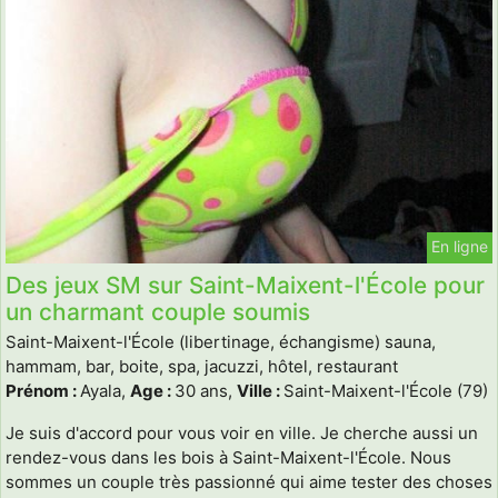
En ligne
Des jeux SM sur Saint-Maixent-l'École pour
un charmant couple soumis
Saint-Maixent-l'École (libertinage, échangisme) sauna,
hammam, bar, boite, spa, jacuzzi, hôtel, restaurant
Prénom :
Ayala,
Age :
30 ans,
Ville :
Saint-Maixent-l'École (79)
Je suis d'accord pour vous voir en ville. Je cherche aussi un
rendez-vous dans les bois à Saint-Maixent-l'École. Nous
sommes un couple très passionné qui aime tester des choses