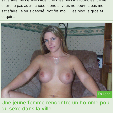
cherche pas autre chose, donc si vous ne pouvez pas me
satisfaire, je suis désolé. Notifie-moi ! Des bisous gros et
coquins!
En ligne
Une jeune femme rencontre un homme pour
du sexe dans la ville