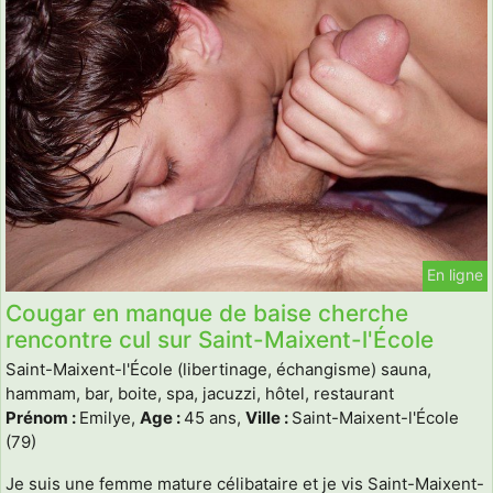
En ligne
Cougar en manque de baise cherche
rencontre cul sur Saint-Maixent-l'École
Saint-Maixent-l'École (libertinage, échangisme) sauna,
hammam, bar, boite, spa, jacuzzi, hôtel, restaurant
Prénom :
Emilye,
Age :
45 ans,
Ville :
Saint-Maixent-l'École
(79)
Je suis une femme mature célibataire et je vis Saint-Maixent-