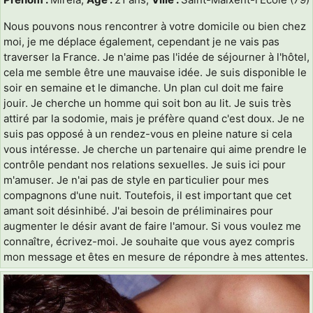
Nous pouvons nous rencontrer à votre domicile ou bien chez
moi, je me déplace également, cependant je ne vais pas
traverser la France. Je n'aime pas l'idée de séjourner à l'hôtel,
cela me semble être une mauvaise idée. Je suis disponible le
soir en semaine et le dimanche. Un plan cul doit me faire
jouir. Je cherche un homme qui soit bon au lit. Je suis très
attiré par la sodomie, mais je préfère quand c'est doux. Je ne
suis pas opposé à un rendez-vous en pleine nature si cela
vous intéresse. Je cherche un partenaire qui aime prendre le
contrôle pendant nos relations sexuelles. Je suis ici pour
m'amuser. Je n'ai pas de style en particulier pour mes
compagnons d'une nuit. Toutefois, il est important que cet
amant soit désinhibé. J'ai besoin de préliminaires pour
augmenter le désir avant de faire l'amour. Si vous voulez me
connaître, écrivez-moi. Je souhaite que vous ayez compris
mon message et êtes en mesure de répondre à mes attentes.