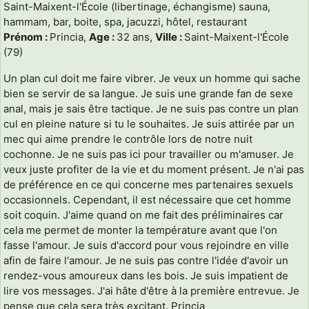
Saint-Maixent-l'École (libertinage, échangisme) sauna,
hammam, bar, boite, spa, jacuzzi, hôtel, restaurant
Prénom :
Princia,
Age :
32 ans,
Ville :
Saint-Maixent-l'École
(79)
Un plan cul doit me faire vibrer. Je veux un homme qui sache
bien se servir de sa langue. Je suis une grande fan de sexe
anal, mais je sais être tactique. Je ne suis pas contre un plan
cul en pleine nature si tu le souhaites. Je suis attirée par un
mec qui aime prendre le contrôle lors de notre nuit
cochonne. Je ne suis pas ici pour travailler ou m'amuser. Je
veux juste profiter de la vie et du moment présent. Je n'ai pas
de préférence en ce qui concerne mes partenaires sexuels
occasionnels. Cependant, il est nécessaire que cet homme
soit coquin. J'aime quand on me fait des préliminaires car
cela me permet de monter la température avant que l'on
fasse l'amour. Je suis d'accord pour vous rejoindre en ville
afin de faire l'amour. Je ne suis pas contre l'idée d'avoir un
rendez-vous amoureux dans les bois. Je suis impatient de
lire vos messages. J'ai hâte d'être à la première entrevue. Je
pense que cela sera très excitant. Princia