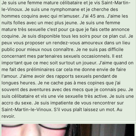
Je suis une femme mature célibataire et je vis Saint-Martin-
le-Vinoux. Je suis une nymphomane et je cherche des
hommes coquins avec qui m'amuser. J'ai 45 ans. J'aime les
nuits folles avec un mec plus jeune. Je suis une femme
mature très sexuelle c'est pour ça que je fais cette annonce
coquine. Je suis disponible tous les soirs pour ce plan cul. Je
peux vous proposer un rendez-vous amoureux dans un lieu
public pour mieux nous connaître. Je ne suis pas difficile
concernant mes partenaires sexuels occasionnels. Il est
important que ce mec soit surtout un joueur. J'aime quand on
me fait des préliminaires car cela me donne envie de faire
l'amour. J'aime avoir des rapports sexuels pendant de
longues heures. Je ne cache pas à mes copines que j’ai
souvent des aventures avec des mecs que je connais peu. Je
suis célibataire et vis une vie sexuelle très active. Je suis une
accro du sexe. Je suis impatiente de vous rencontrer sur
Saint-Martin-le-Vinoux. S'il vous plaît laissez un mot. Au
revoir.