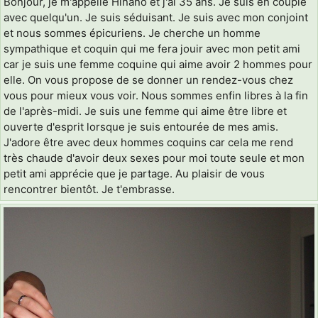
Bonjour, je m'appelle Hinano et j'ai 35 ans. Je suis en couple
avec quelqu'un. Je suis séduisant. Je suis avec mon conjoint
et nous sommes épicuriens. Je cherche un homme
sympathique et coquin qui me fera jouir avec mon petit ami
car je suis une femme coquine qui aime avoir 2 hommes pour
elle. On vous propose de se donner un rendez-vous chez
vous pour mieux vous voir. Nous sommes enfin libres à la fin
de l'après-midi. Je suis une femme qui aime être libre et
ouverte d'esprit lorsque je suis entourée de mes amis.
J'adore être avec deux hommes coquins car cela me rend
très chaude d'avoir deux sexes pour moi toute seule et mon
petit ami apprécie que je partage. Au plaisir de vous
rencontrer bientôt. Je t'embrasse.