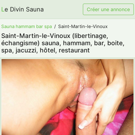
Le Divin Sauna
Créer une annonce
Sauna hammam bar spa
Saint-Martin-le-Vinoux
Saint-Martin-le-Vinoux (libertinage,
échangisme) sauna, hammam, bar, boite,
spa, jacuzzi, hôtel, restaurant