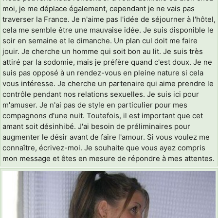
moi, je me déplace également, cependant je ne vais pas
traverser la France. Je n'aime pas l'idée de séjourner à l'hôtel,
cela me semble être une mauvaise idée. Je suis disponible le
soir en semaine et le dimanche. Un plan cul doit me faire
jouir. Je cherche un homme qui soit bon au lit. Je suis très
attiré par la sodomie, mais je préfère quand c'est doux. Je ne
suis pas opposé à un rendez-vous en pleine nature si cela
vous intéresse. Je cherche un partenaire qui aime prendre le
contrôle pendant nos relations sexuelles. Je suis ici pour
m'amuser. Je n'ai pas de style en particulier pour mes
compagnons d'une nuit. Toutefois, il est important que cet
amant soit désinhibé. J'ai besoin de préliminaires pour
augmenter le désir avant de faire l'amour. Si vous voulez me
connaître, écrivez-moi. Je souhaite que vous ayez compris
mon message et êtes en mesure de répondre à mes attentes.