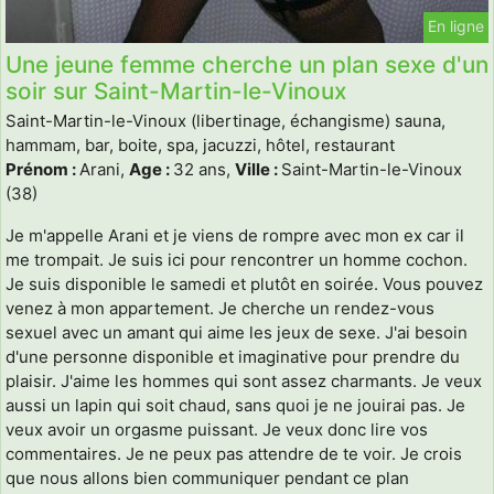
En ligne
Une jeune femme cherche un plan sexe d'un
soir sur Saint-Martin-le-Vinoux
Saint-Martin-le-Vinoux (libertinage, échangisme) sauna,
hammam, bar, boite, spa, jacuzzi, hôtel, restaurant
Prénom :
Arani,
Age :
32 ans,
Ville :
Saint-Martin-le-Vinoux
(38)
Je m'appelle Arani et je viens de rompre avec mon ex car il
me trompait. Je suis ici pour rencontrer un homme cochon.
Je suis disponible le samedi et plutôt en soirée. Vous pouvez
venez à mon appartement. Je cherche un rendez-vous
sexuel avec un amant qui aime les jeux de sexe. J'ai besoin
d'une personne disponible et imaginative pour prendre du
plaisir. J'aime les hommes qui sont assez charmants. Je veux
aussi un lapin qui soit chaud, sans quoi je ne jouirai pas. Je
veux avoir un orgasme puissant. Je veux donc lire vos
commentaires. Je ne peux pas attendre de te voir. Je crois
que nous allons bien communiquer pendant ce plan