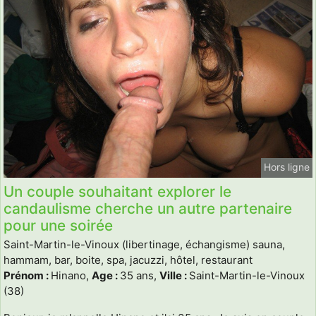
Hors ligne
Un couple souhaitant explorer le
candaulisme cherche un autre partenaire
pour une soirée
Saint-Martin-le-Vinoux (libertinage, échangisme) sauna,
hammam, bar, boite, spa, jacuzzi, hôtel, restaurant
Prénom :
Hinano,
Age :
35 ans,
Ville :
Saint-Martin-le-Vinoux
(38)