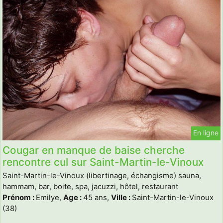
En ligne
Cougar en manque de baise cherche
rencontre cul sur Saint-Martin-le-Vinoux
Saint-Martin-le-Vinoux (libertinage, échangisme) sauna,
hammam, bar, boite, spa, jacuzzi, hôtel, restaurant
Prénom :
Emilye,
Age :
45 ans,
Ville :
Saint-Martin-le-Vinoux
(38)