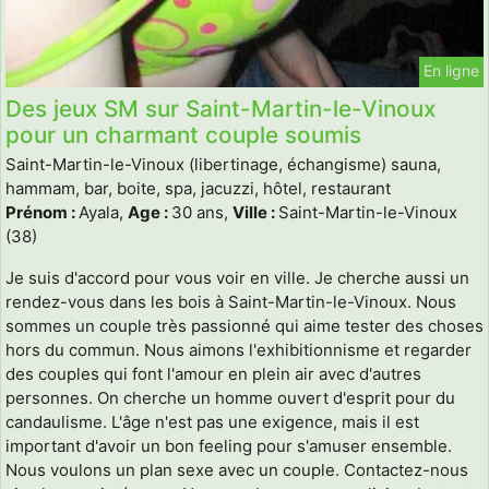
En ligne
Des jeux SM sur Saint-Martin-le-Vinoux
pour un charmant couple soumis
Saint-Martin-le-Vinoux (libertinage, échangisme) sauna,
hammam, bar, boite, spa, jacuzzi, hôtel, restaurant
Prénom :
Ayala,
Age :
30 ans,
Ville :
Saint-Martin-le-Vinoux
(38)
Je suis d'accord pour vous voir en ville. Je cherche aussi un
rendez-vous dans les bois à Saint-Martin-le-Vinoux. Nous
sommes un couple très passionné qui aime tester des choses
hors du commun. Nous aimons l'exhibitionnisme et regarder
des couples qui font l'amour en plein air avec d'autres
personnes. On cherche un homme ouvert d'esprit pour du
candaulisme. L'âge n'est pas une exigence, mais il est
important d'avoir un bon feeling pour s'amuser ensemble.
Nous voulons un plan sexe avec un couple. Contactez-nous