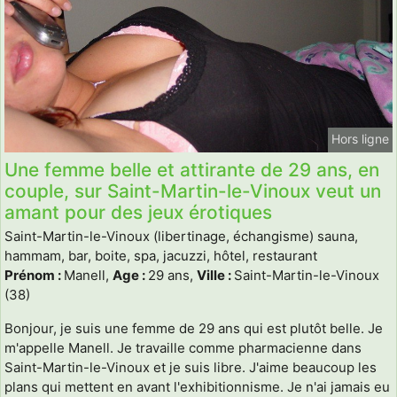
Hors ligne
Une femme belle et attirante de 29 ans, en
couple, sur Saint-Martin-le-Vinoux veut un
amant pour des jeux érotiques
Saint-Martin-le-Vinoux (libertinage, échangisme) sauna,
hammam, bar, boite, spa, jacuzzi, hôtel, restaurant
Prénom :
Manell,
Age :
29 ans,
Ville :
Saint-Martin-le-Vinoux
(38)
Bonjour, je suis une femme de 29 ans qui est plutôt belle. Je
m'appelle Manell. Je travaille comme pharmacienne dans
Saint-Martin-le-Vinoux et je suis libre. J'aime beaucoup les
plans qui mettent en avant l'exhibitionnisme. Je n'ai jamais eu