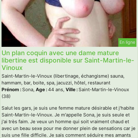
En ligne
Un plan coquin avec une dame mature
libertine est disponible sur Saint-Martin-le-
Vinoux
Saint-Martin-le-Vinoux (libertinage, échangisme) sauna,
hammam, bar, boite, spa, jacuzzi, hôtel, restaurant
Prénom :
Sona,
Age :
44 ans,
Ville :
Saint-Martin-le-Vinoux
(38)
Salut les gars, je suis une femme mature désirable et j'habite
Saint-Martin-le-Vinoux. Je m'appelle Sona, je suis seule et
j'ai très faim. Je veux un homme qui soit vraiment chaud et
avec un beau sexe pour me donner plein de sensations car je
suis une fille difficile. Je sais comment séduire mes amants