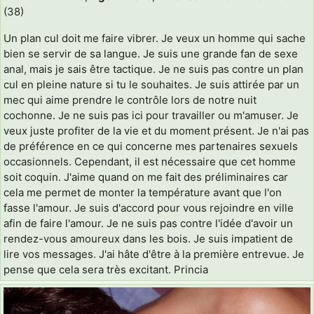
(38)
Un plan cul doit me faire vibrer. Je veux un homme qui sache
bien se servir de sa langue. Je suis une grande fan de sexe
anal, mais je sais être tactique. Je ne suis pas contre un plan
cul en pleine nature si tu le souhaites. Je suis attirée par un
mec qui aime prendre le contrôle lors de notre nuit
cochonne. Je ne suis pas ici pour travailler ou m'amuser. Je
veux juste profiter de la vie et du moment présent. Je n'ai pas
de préférence en ce qui concerne mes partenaires sexuels
occasionnels. Cependant, il est nécessaire que cet homme
soit coquin. J'aime quand on me fait des préliminaires car
cela me permet de monter la température avant que l'on
fasse l'amour. Je suis d'accord pour vous rejoindre en ville
afin de faire l'amour. Je ne suis pas contre l'idée d'avoir un
rendez-vous amoureux dans les bois. Je suis impatient de
lire vos messages. J'ai hâte d'être à la première entrevue. Je
pense que cela sera très excitant. Princia