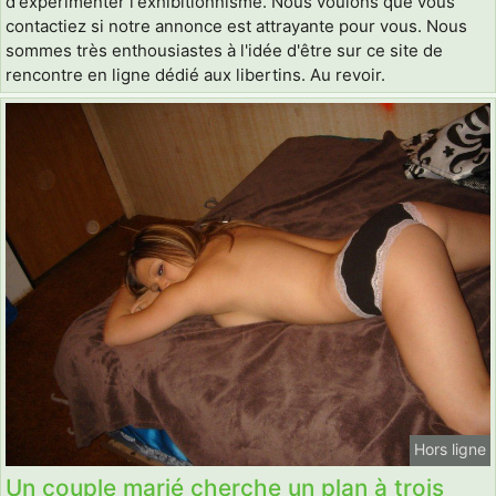
d'expérimenter l'exhibitionnisme. Nous voulons que vous
contactiez si notre annonce est attrayante pour vous. Nous
sommes très enthousiastes à l'idée d'être sur ce site de
rencontre en ligne dédié aux libertins. Au revoir.
Hors ligne
Un couple marié cherche un plan à trois