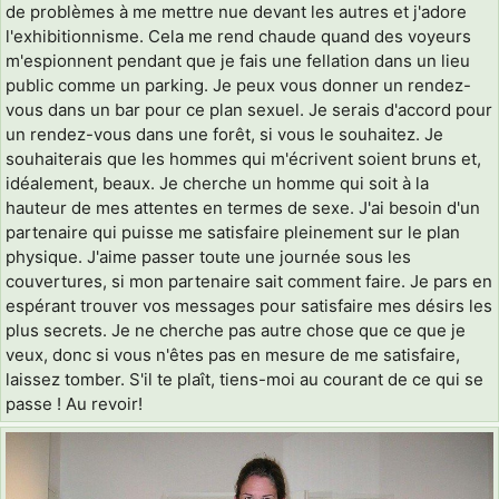
de problèmes à me mettre nue devant les autres et j'adore
l'exhibitionnisme. Cela me rend chaude quand des voyeurs
m'espionnent pendant que je fais une fellation dans un lieu
public comme un parking. Je peux vous donner un rendez-
vous dans un bar pour ce plan sexuel. Je serais d'accord pour
un rendez-vous dans une forêt, si vous le souhaitez. Je
souhaiterais que les hommes qui m'écrivent soient bruns et,
idéalement, beaux. Je cherche un homme qui soit à la
hauteur de mes attentes en termes de sexe. J'ai besoin d'un
partenaire qui puisse me satisfaire pleinement sur le plan
physique. J'aime passer toute une journée sous les
couvertures, si mon partenaire sait comment faire. Je pars en
espérant trouver vos messages pour satisfaire mes désirs les
plus secrets. Je ne cherche pas autre chose que ce que je
veux, donc si vous n'êtes pas en mesure de me satisfaire,
laissez tomber. S'il te plaît, tiens-moi au courant de ce qui se
passe ! Au revoir!