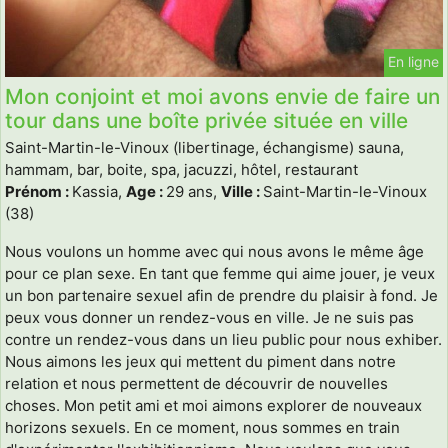
En ligne
Mon conjoint et moi avons envie de faire un
tour dans une boîte privée située en ville
Saint-Martin-le-Vinoux (libertinage, échangisme) sauna,
hammam, bar, boite, spa, jacuzzi, hôtel, restaurant
Prénom :
Kassia,
Age :
29 ans,
Ville :
Saint-Martin-le-Vinoux
(38)
Nous voulons un homme avec qui nous avons le même âge
pour ce plan sexe. En tant que femme qui aime jouer, je veux
un bon partenaire sexuel afin de prendre du plaisir à fond. Je
peux vous donner un rendez-vous en ville. Je ne suis pas
contre un rendez-vous dans un lieu public pour nous exhiber.
Nous aimons les jeux qui mettent du piment dans notre
relation et nous permettent de découvrir de nouvelles
choses. Mon petit ami et moi aimons explorer de nouveaux
horizons sexuels. En ce moment, nous sommes en train