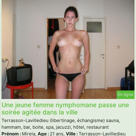
En ligne
Une jeune femme nymphomane passe une
soirée agitée dans la ville
Terrasson-Lavilledieu (libertinage, échangisme) sauna,
hammam, bar, boite, spa, jacuzzi, hôtel, restaurant
Prénom :
Mirela,
Age :
21 ans,
Ville :
Terrasson-Lavilledieu