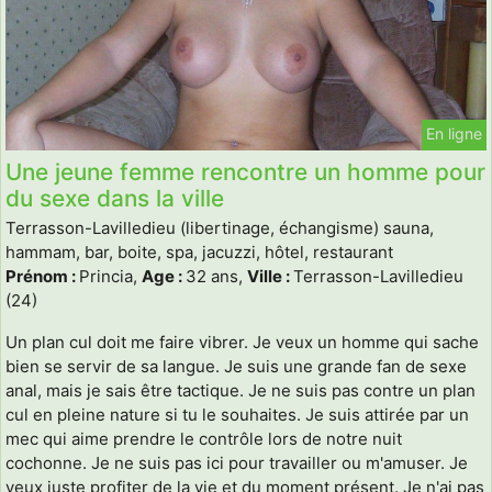
En ligne
Une jeune femme rencontre un homme pour
du sexe dans la ville
Terrasson-Lavilledieu (libertinage, échangisme) sauna,
hammam, bar, boite, spa, jacuzzi, hôtel, restaurant
Prénom :
Princia,
Age :
32 ans,
Ville :
Terrasson-Lavilledieu
(24)
Un plan cul doit me faire vibrer. Je veux un homme qui sache
bien se servir de sa langue. Je suis une grande fan de sexe
anal, mais je sais être tactique. Je ne suis pas contre un plan
cul en pleine nature si tu le souhaites. Je suis attirée par un
mec qui aime prendre le contrôle lors de notre nuit
cochonne. Je ne suis pas ici pour travailler ou m'amuser. Je
veux juste profiter de la vie et du moment présent. Je n'ai pas