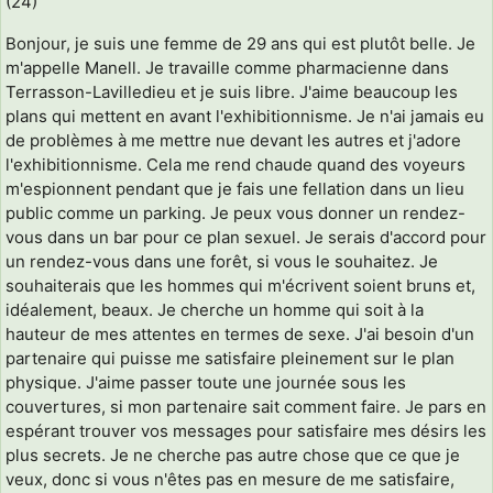
(24)
Bonjour, je suis une femme de 29 ans qui est plutôt belle. Je
m'appelle Manell. Je travaille comme pharmacienne dans
Terrasson-Lavilledieu et je suis libre. J'aime beaucoup les
plans qui mettent en avant l'exhibitionnisme. Je n'ai jamais eu
de problèmes à me mettre nue devant les autres et j'adore
l'exhibitionnisme. Cela me rend chaude quand des voyeurs
m'espionnent pendant que je fais une fellation dans un lieu
public comme un parking. Je peux vous donner un rendez-
vous dans un bar pour ce plan sexuel. Je serais d'accord pour
un rendez-vous dans une forêt, si vous le souhaitez. Je
souhaiterais que les hommes qui m'écrivent soient bruns et,
idéalement, beaux. Je cherche un homme qui soit à la
hauteur de mes attentes en termes de sexe. J'ai besoin d'un
partenaire qui puisse me satisfaire pleinement sur le plan
physique. J'aime passer toute une journée sous les
couvertures, si mon partenaire sait comment faire. Je pars en
espérant trouver vos messages pour satisfaire mes désirs les
plus secrets. Je ne cherche pas autre chose que ce que je
veux, donc si vous n'êtes pas en mesure de me satisfaire,