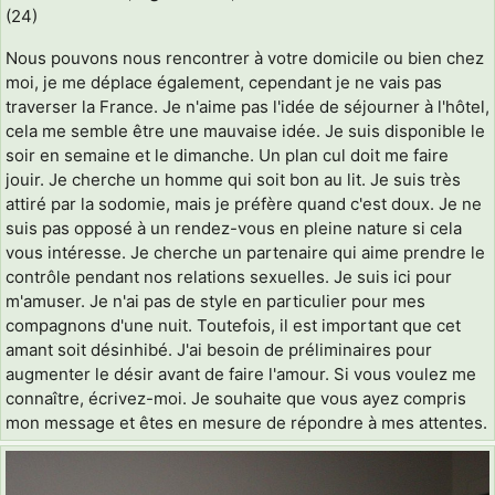
(24)
Nous pouvons nous rencontrer à votre domicile ou bien chez
moi, je me déplace également, cependant je ne vais pas
traverser la France. Je n'aime pas l'idée de séjourner à l'hôtel,
cela me semble être une mauvaise idée. Je suis disponible le
soir en semaine et le dimanche. Un plan cul doit me faire
jouir. Je cherche un homme qui soit bon au lit. Je suis très
attiré par la sodomie, mais je préfère quand c'est doux. Je ne
suis pas opposé à un rendez-vous en pleine nature si cela
vous intéresse. Je cherche un partenaire qui aime prendre le
contrôle pendant nos relations sexuelles. Je suis ici pour
m'amuser. Je n'ai pas de style en particulier pour mes
compagnons d'une nuit. Toutefois, il est important que cet
amant soit désinhibé. J'ai besoin de préliminaires pour
augmenter le désir avant de faire l'amour. Si vous voulez me
connaître, écrivez-moi. Je souhaite que vous ayez compris
mon message et êtes en mesure de répondre à mes attentes.