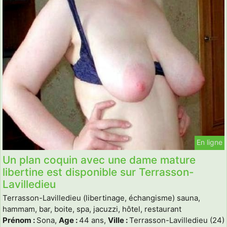
En ligne
Un plan coquin avec une dame mature
libertine est disponible sur Terrasson-
Lavilledieu
Terrasson-Lavilledieu (libertinage, échangisme) sauna,
hammam, bar, boite, spa, jacuzzi, hôtel, restaurant
Prénom :
Sona,
Age :
44 ans,
Ville :
Terrasson-Lavilledieu (24)