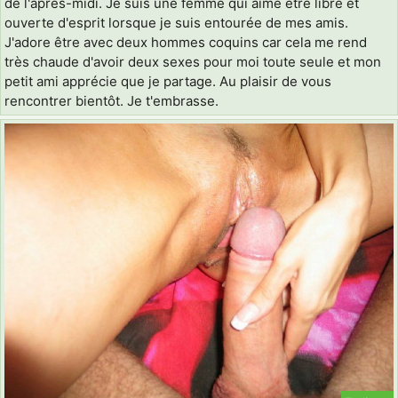
de l'après-midi. Je suis une femme qui aime être libre et
ouverte d'esprit lorsque je suis entourée de mes amis.
J'adore être avec deux hommes coquins car cela me rend
très chaude d'avoir deux sexes pour moi toute seule et mon
petit ami apprécie que je partage. Au plaisir de vous
rencontrer bientôt. Je t'embrasse.