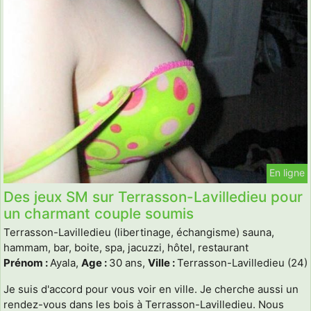
En ligne
Des jeux SM sur Terrasson-Lavilledieu pour
un charmant couple soumis
Terrasson-Lavilledieu (libertinage, échangisme) sauna,
hammam, bar, boite, spa, jacuzzi, hôtel, restaurant
Prénom :
Ayala,
Age :
30 ans,
Ville :
Terrasson-Lavilledieu (24)
Je suis d'accord pour vous voir en ville. Je cherche aussi un
rendez-vous dans les bois à Terrasson-Lavilledieu. Nous