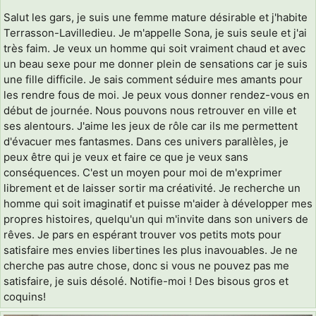
Salut les gars, je suis une femme mature désirable et j'habite
Terrasson-Lavilledieu. Je m'appelle Sona, je suis seule et j'ai
très faim. Je veux un homme qui soit vraiment chaud et avec
un beau sexe pour me donner plein de sensations car je suis
une fille difficile. Je sais comment séduire mes amants pour
les rendre fous de moi. Je peux vous donner rendez-vous en
début de journée. Nous pouvons nous retrouver en ville et
ses alentours. J'aime les jeux de rôle car ils me permettent
d'évacuer mes fantasmes. Dans ces univers parallèles, je
peux être qui je veux et faire ce que je veux sans
conséquences. C'est un moyen pour moi de m'exprimer
librement et de laisser sortir ma créativité. Je recherche un
homme qui soit imaginatif et puisse m'aider à développer mes
propres histoires, quelqu'un qui m'invite dans son univers de
rêves. Je pars en espérant trouver vos petits mots pour
satisfaire mes envies libertines les plus inavouables. Je ne
cherche pas autre chose, donc si vous ne pouvez pas me
satisfaire, je suis désolé. Notifie-moi ! Des bisous gros et
coquins!