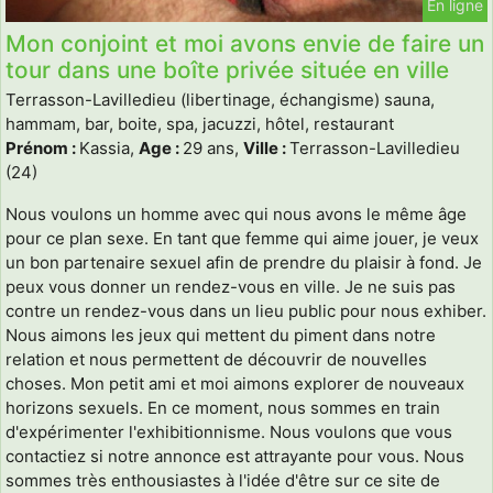
En ligne
Mon conjoint et moi avons envie de faire un
tour dans une boîte privée située en ville
Terrasson-Lavilledieu (libertinage, échangisme) sauna,
hammam, bar, boite, spa, jacuzzi, hôtel, restaurant
Prénom :
Kassia,
Age :
29 ans,
Ville :
Terrasson-Lavilledieu
(24)
Nous voulons un homme avec qui nous avons le même âge
pour ce plan sexe. En tant que femme qui aime jouer, je veux
un bon partenaire sexuel afin de prendre du plaisir à fond. Je
peux vous donner un rendez-vous en ville. Je ne suis pas
contre un rendez-vous dans un lieu public pour nous exhiber.
Nous aimons les jeux qui mettent du piment dans notre
relation et nous permettent de découvrir de nouvelles
choses. Mon petit ami et moi aimons explorer de nouveaux
horizons sexuels. En ce moment, nous sommes en train
d'expérimenter l'exhibitionnisme. Nous voulons que vous
contactiez si notre annonce est attrayante pour vous. Nous
sommes très enthousiastes à l'idée d'être sur ce site de