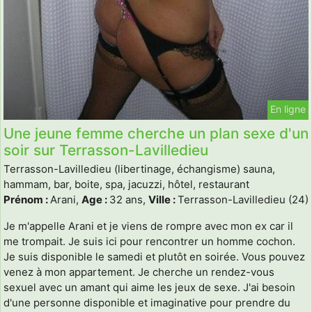
En ligne
Une jeune femme cherche un plan sexe d'un
soir sur Terrasson-Lavilledieu
Terrasson-Lavilledieu (libertinage, échangisme) sauna,
hammam, bar, boite, spa, jacuzzi, hôtel, restaurant
Prénom :
Arani,
Age :
32 ans,
Ville :
Terrasson-Lavilledieu (24)
Je m'appelle Arani et je viens de rompre avec mon ex car il
me trompait. Je suis ici pour rencontrer un homme cochon.
Je suis disponible le samedi et plutôt en soirée. Vous pouvez
venez à mon appartement. Je cherche un rendez-vous
sexuel avec un amant qui aime les jeux de sexe. J'ai besoin
d'une personne disponible et imaginative pour prendre du