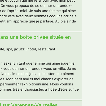
 et coquin qui me fera jouir avec mon petit
. On vous propose de se donner un rendez-
n de l'après-midi. Je suis une femme qui aime
J'adore être avec deux hommes coquins car cela
it ami apprécie que je partage. Au plaisir de
ans une boîte privée située en
, spa, jacuzzi, hôtel, restaurant
 sexe. En tant que femme qui aime jouer, je
ux vous donner un rendez-vous en ville. Je ne
. Nous aimons les jeux qui mettent du piment
es. Mon petit ami et moi aimons explorer de
périmenter l'exhibitionnisme. Nous voulons
ommes très enthousiastes à l'idée d'être sur ce
 sur Varennes-Vauzelles