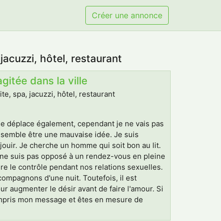
Créer une annonce
acuzzi, hôtel, restaurant
tée dans la ville
, spa, jacuzzi, hôtel, restaurant
me déplace également, cependant je ne vais pas
me semble être une mauvaise idée. Je suis
jouir. Je cherche un homme qui soit bon au lit.
Je ne suis pas opposé à un rendez-vous en pleine
re le contrôle pendant nos relations sexuelles.
compagnons d'une nuit. Toutefois, il est
ur augmenter le désir avant de faire l'amour. Si
ompris mon message et êtes en mesure de