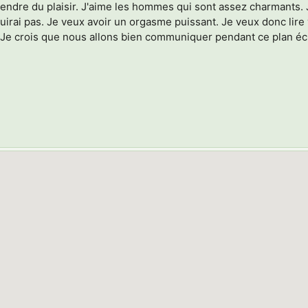
endre du plaisir. J'aime les hommes qui sont assez charmants. J
ouirai pas. Je veux avoir un orgasme puissant. Je veux donc li
. Je crois que nous allons bien communiquer pendant ce plan éch