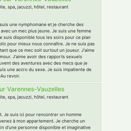
, spa, jacuzzi, hôtel, restaurant
e suis une nymphomane et je cherche des
s avec un mec plus jeune. Je suis une femme
e suis disponible tous les soirs pour ce plan
ic pour mieux nous connaître. Je ne suis pas
tant que ce mec soit surtout un joueur. J'aime
amour. J'aime avoir des rapports sexuels
ouvent des aventures avec des mecs que je
 suis une accro du sexe. Je suis impatiente de
Au revoir.
sur Varennes-Vauzelles
, spa, jacuzzi, hôtel, restaurant
t. Je suis ici pour rencontrer un homme
z venez à mon appartement. Je cherche un
in d'une personne disponible et imaginative