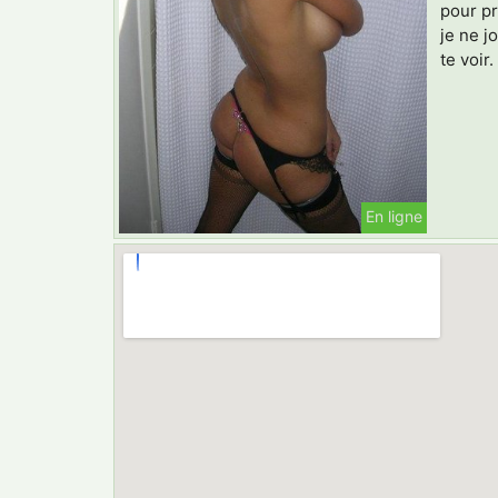
pour pr
je ne j
te voir
En ligne