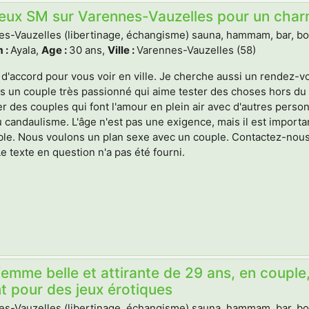
jeux SM sur Varennes-Vauzelles pour un cha
s-Vauzelles (libertinage, échangisme) sauna, hammam, bar, boite
 :
Ayala,
Age :
30 ans,
Ville :
Varennes-Vauzelles (58)
 d'accord pour vous voir en ville. Je cherche aussi un rendez-
 un couple très passionné qui aime tester des choses hors du
r des couples qui font l'amour en plein air avec d'autres pers
 candaulisme. L'âge n'est pas une exigence, mais il est importa
e. Nous voulons un plan sexe avec un couple. Contactez-nous 
 Le texte en question n'a pas été fourni.
emme belle et attirante de 29 ans, en couple
 pour des jeux érotiques
s-Vauzelles (libertinage, échangisme) sauna, hammam, bar, boite