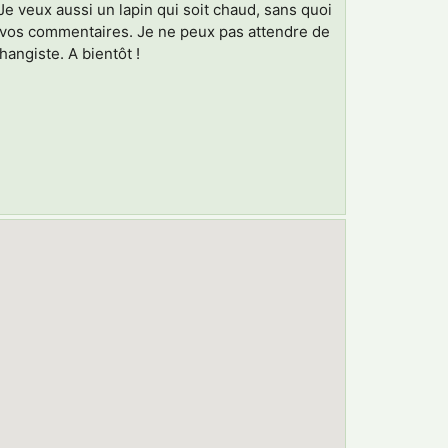
e veux aussi un lapin qui soit chaud, sans quoi
re vos commentaires. Je ne peux pas attendre de
angiste. A bientôt !