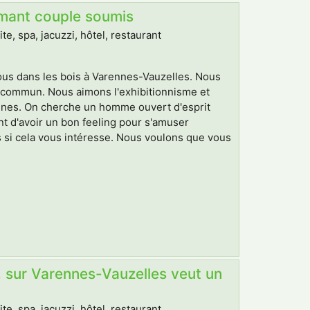
rmant couple soumis
, spa, jacuzzi, hôtel, restaurant
vous dans les bois à Varennes-Vauzelles. Nous
 commun. Nous aimons l'exhibitionnisme et
onnes. On cherche un homme ouvert d'esprit
nt d'avoir un bon feeling pour s'amuser
si cela vous intéresse. Nous voulons que vous
, sur Varennes-Vauzelles veut un
, spa, jacuzzi, hôtel, restaurant