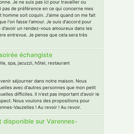
nne. Je ne suis pas ici pour travailler ou
'ai pas de préférence en ce qui concerne mes
t homme soit coquin. J'aime quand on me fait
e l'on fasse l'amour. Je suis d'accord pour
idée d'avoir un rendez-vous amoureux dans les
ière entrevue. Je pense que cela sera très
 soirée échangiste
, spa, jacuzzi, hôtel, restaurant
venir séjourner dans notre maison. Nous
xuelles avec d'autres personnes que mon petit
es difficiles. Il n'est pas important d'avoir le
espect. Nous voulons des propositions pour
nnes-Vauzelles ! Au revoir ! Au revoir.
t disponible sur Varennes-