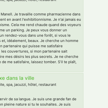
le Manell. Je travaille comme pharmacienne dans
ent en avant l'exhibitionnisme. Je n'ai jamais eu
onnisme. Cela me rend chaude quand des voyeurs
omme un parking. Je peux vous donner un
un rendez-vous dans une forêt, si vous le
ns et, idéalement, beaux. Je cherche un homme
un partenaire qui puisse me satisfaire
les couvertures, si mon partenaire sait
re mes désirs les plus secrets. Je ne cherche
 me satisfaire, laissez tomber. S'il te plaît,
 dans la ville
, spa, jacuzzi, hôtel, restaurant
ervir de sa langue. Je suis une grande fan de
en pleine nature si tu le souhaites. Je suis